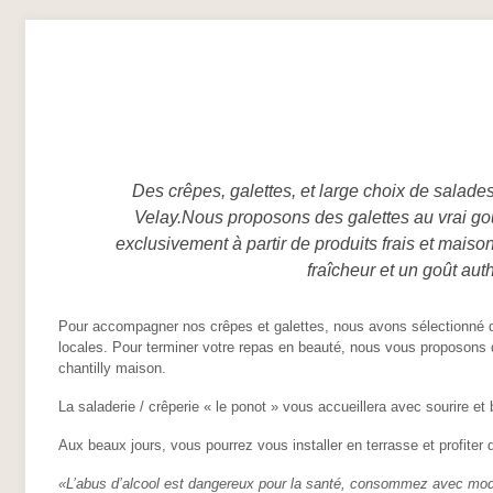
Des crêpes, galettes, et large choix de salad
Velay.Nous proposons des galettes au vrai goû
exclusivement à partir de produits frais et mais
fraîcheur et un goût aut
Pour accompagner nos crêpes et galettes, nous avons sélectionné de
locales. Pour terminer votre repas en beauté, nous vous proposon
chantilly maison.
La saladerie / crêperie « le ponot » vous accueillera avec sourire e
Aux beaux jours, vous pourrez vous installer en terrasse et profiter
«L’abus d’alcool est dangereux pour la santé, consommez avec mod