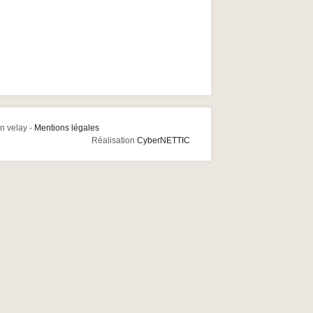
n velay -
Mentions légales
Réalisation
CyberNETTIC