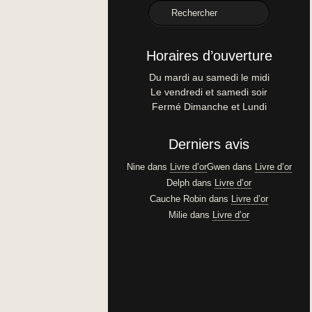
Horaires d’ouverture
Du mardi au samedi le midi
Le vendredi et samedi soir
Fermé Dimanche et Lundi
Derniers avis
Nine
dans
Livre d’or
Gwen
dans
Livre d’or
Delph
dans
Livre d’or
Cauche Robin
dans
Livre d’or
Milie
dans
Livre d’or