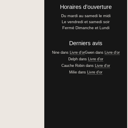
Horaires d’ouverture
Du mardi au samedi le midi
Le vendredi et samedi soir
Fermé Dimanche et Lundi
Derniers avis
Nine
dans
Livre d’or
Gwen
dans
Livre d’or
Delph
dans
Livre d’or
Cauche Robin
dans
Livre d’or
Milie
dans
Livre d’or