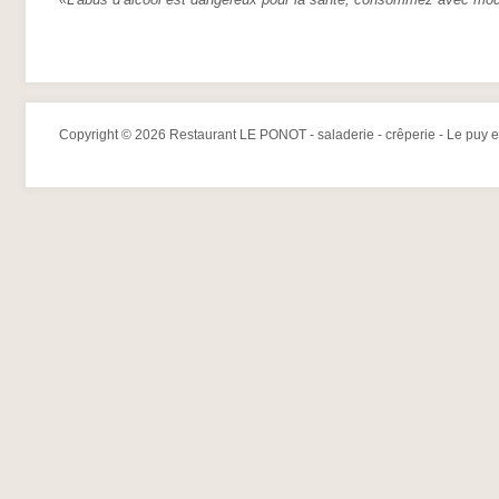
Copyright © 2026 Restaurant LE PONOT - saladerie - crêperie - Le puy e