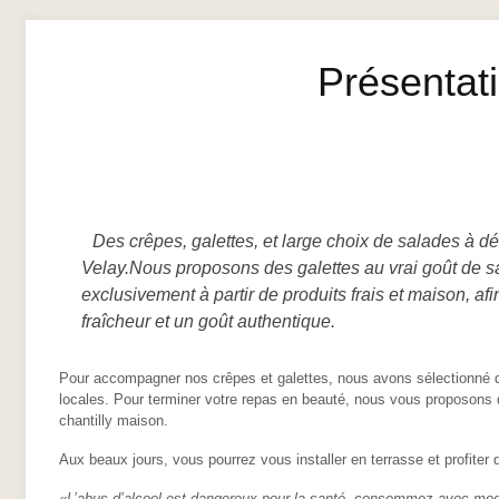
Présentat
Des crêpes, galettes, et large choix de salades à d
Velay.Nous proposons des galettes au vrai goût de sa
exclusivement à partir de produits frais et maison, a
fraîcheur et un goût authentique.
Pour accompagner nos crêpes et galettes, nous avons sélectionné de
locales. Pour terminer votre repas en beauté, nous vous proposon
chantilly maison.
Aux beaux jours, vous pourrez vous installer en terrasse et profiter
«L’abus d’alcool est dangereux pour la santé, consommez avec mod